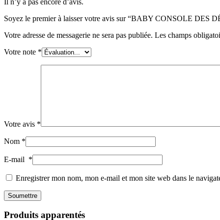
Il n’y a pas encore d’avis.
Soyez le premier à laisser votre avis sur “BABY CONSOLE 
Votre adresse de messagerie ne sera pas publiée.
Les champs obligatoi
Votre note
*
Votre avis
*
Nom
*
E-mail
*
Enregistrer mon nom, mon e-mail et mon site web dans le naviga
Produits apparentés