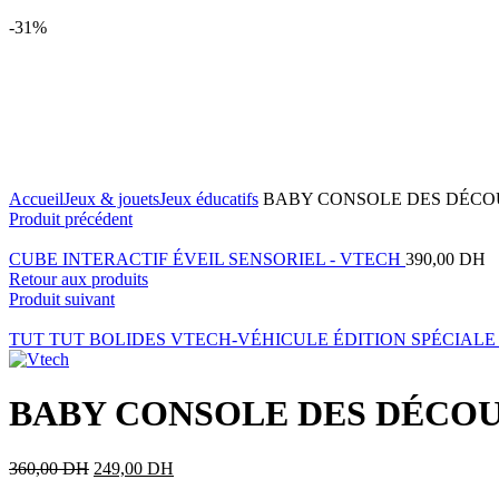
-31%
Agrandir
Accueil
Jeux & jouets
Jeux éducatifs
BABY CONSOLE DES DÉCO
Produit précédent
CUBE INTERACTIF ÉVEIL SENSORIEL - VTECH
390,00
DH
Retour aux produits
Produit suivant
TUT TUT BOLIDES VTECH-VÉHICULE ÉDITION SPÉCIALE
BABY CONSOLE DES DÉCOU
360,00
DH
249,00
DH