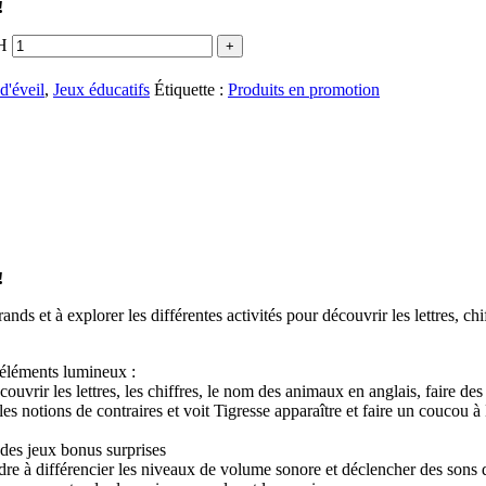
!
H
d'éveil
,
Jeux éducatifs
Étiquette :
Produits en promotion
!
nds et à explorer les différentes activités pour découvrir les lettres, 
s éléments lumineux :
uvrir les lettres, les chiffres, le nom des animaux en anglais, faire des
es notions de contraires et voit Tigresse apparaître et faire un coucou 
 des jeux bonus surprises
dre à différencier les niveaux de volume sonore et déclencher des sons