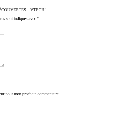
DES DÉCOUVERTES – VTECH”
res sont indiqués avec
*
teur pour mon prochain commentaire.