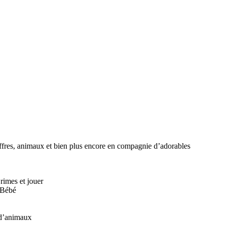
chiffres, animaux et bien plus encore en compagnie d’adorables
 rimes et jouer
à Bébé
 d’animaux