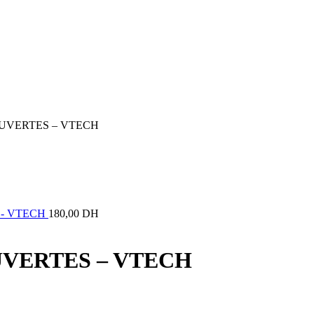
UVERTES – VTECH
 - VTECH
180,00
DH
VERTES – VTECH