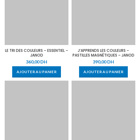
LE TRI DES COULEURS – ESSENTIEL –
J’APPRENDS LES COULEURS –
JANOD
PASTILLES MAGNÉTIQUES – JANOD
360,00
DH
390,00
DH
AJOUTER AU PANIER
AJOUTER AU PANIER