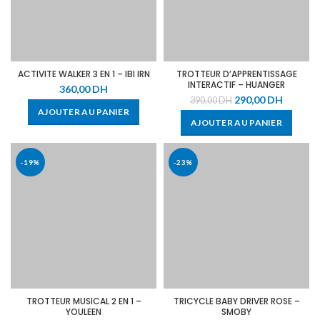
ACTIVITE WALKER 3 EN 1 – IBI IRN
TROTTEUR D’APPRENTISSAGE
INTERACTIF – HUANGER
360,00
DH
290,00
DH
390,00
DH
AJOUTER AU PANIER
AJOUTER AU PANIER
-19%
-23%
TROTTEUR MUSICAL 2 EN 1 –
TRICYCLE BABY DRIVER ROSE –
YOULEEN
SMOBY