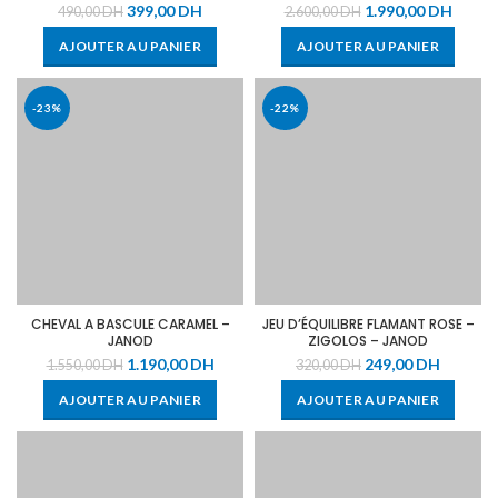
399,00
DH
1.990,00
DH
490,00
DH
2.600,00
DH
AJOUTER AU PANIER
AJOUTER AU PANIER
-23%
-22%
CHEVAL A BASCULE CARAMEL –
JEU D’ÉQUILIBRE FLAMANT ROSE –
JANOD
ZIGOLOS – JANOD
1.190,00
DH
249,00
DH
1.550,00
DH
320,00
DH
AJOUTER AU PANIER
AJOUTER AU PANIER