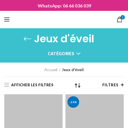
WhatsApp: 06 66 036 039
0
Jeux d'éveil
CATÉGORIES
Accueil
Jeux d'éveil
AFFICHER LES FILTRES
FILTRES
-26%