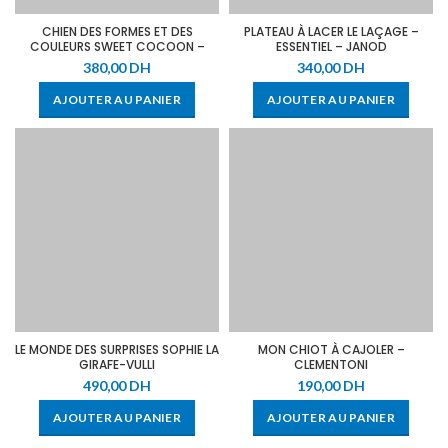
CHIEN DES FORMES ET DES
PLATEAU À LACER LE LAÇAGE –
COULEURS SWEET COCOON –
ESSENTIEL – JANOD
JANOD
380,00
DH
340,00
DH
AJOUTER AU PANIER
AJOUTER AU PANIER
LE MONDE DES SURPRISES SOPHIE LA
MON CHIOT À CAJOLER –
GIRAFE-VULLI
CLEMENTONI
490,00
DH
190,00
DH
AJOUTER AU PANIER
AJOUTER AU PANIER