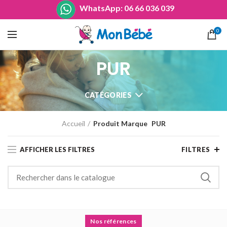
WhatsApp: 06 66 036 039
0
PUR
CATÉGORIES
Accueil
Produit Marque
PUR
AFFICHER LES FILTRES
FILTRES
Nos références