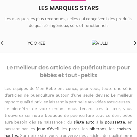
LES MARQUES STARS
Les marques les plus reconnues, celles qui conçoivent des produits
de qualité, ingénieux, sûrs et fonctionnels
YOOKEE
Le meilleur des articles de puériculture pour
bébés et tout-petits
Les équipes de Mon Bébé ont conçu, pour vous, toute une série
d'articles de puériculture autour d'une seule devise: Le meilleur
rapport qualité-prix, en laissant la part belle aux idées astucieuses.
Le bien-être de votre enfant nous tenant très à cœur, vous
trouverez sur notre boutique de puériculture tout ce dont bébé
aura besoin dès sa naissance : du
siège-auto
à la
poussette
, en
passant par les
jeux d'éveil
, les
parcs
, les
biberons
, les
chaises-
hautes
. Sur notre site vous trouverez des articles de qualité pour