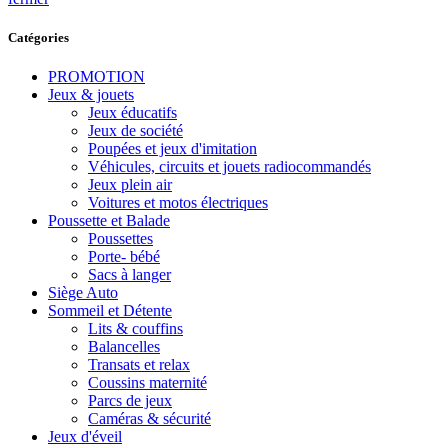
Catégories
PROMOTION
Jeux & jouets
Jeux éducatifs
Jeux de société
Poupées et jeux d'imitation
Véhicules, circuits et jouets radiocommandés
Jeux plein air
Voitures et motos électriques
Poussette et Balade
Poussettes
Porte- bébé
Sacs à langer
Siège Auto
Sommeil et Détente
Lits & couffins
Balancelles
Transats et relax
Coussins maternité
Parcs de jeux
Caméras & sécurité
Jeux d'éveil