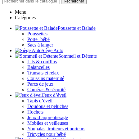
Rechercher
Menu
Catégories
Poussette et Balade
Poussettes
Porte- bébé
Sacs à langer
Siège Auto
Sommeil et Détente
Lits & couffins
Balancelles
Transats et relax
Coussins maternité
Parcs de jeux
Caméras & sécurité
Jeux d’éveil
Tapis d’éveil
Doudous et peluches
Hochets
Jeux d’apprentissage
Mobiles et veilleuses
Youpalas, trotteurs et porteurs
Tricycles pour bébé