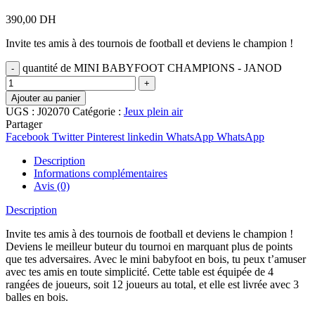
390,00
DH
Invite tes amis à des tournois de football et deviens le champion !
quantité de MINI BABYFOOT CHAMPIONS - JANOD
Ajouter au panier
UGS :
J02070
Catégorie :
Jeux plein air
Partager
Facebook
Twitter
Pinterest
linkedin
WhatsApp
WhatsApp
Description
Informations complémentaires
Avis (0)
Description
Invite tes amis à des tournois de football et deviens le champion !
Deviens le meilleur buteur du tournoi en marquant plus de points
que tes adversaires. Avec le mini babyfoot en bois, tu peux t’amuser
avec tes amis en toute simplicité. Cette table est équipée de 4
rangées de joueurs, soit 12 joueurs au total, et elle est livrée avec 3
balles en bois.