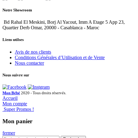
Notre Showroom
Bd Rahal El Meskini, Borj Al Yacout, Imm A Etage 5 App 23,
Quartier Derb Omar, 20000 - Casablanca - Maroc
Liens utilses
Avis de nos clients
Conditions Générales d’Utilisation et de Vente
Nous contacter
Nous suivre sur
Mon Bébé
2020 - Tous droits réservés.
Accueil
Mon compte
Super Promos !
Mon panier
fermer