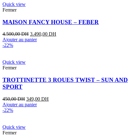
Quick view
Fermer
MAISON FANCY HOUSE – FEBER
4.500,00
DH
3.490,00
DH
Ajouter au panier
-22%
Quick view
Fermer
TROTTINETTE 3 ROUES TWIST – SUN AND
SPORT
450,00
DH
349,00
DH
Ajouter au panier
-22%
Quick view
Fermer