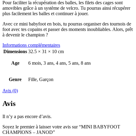
Pour faciliter la récupération des balles, les filets des cages sont
amovibles grâce à un système de velcro. Tu pourras ainsi récupérer
plus facilement les balles et continuer à jouer.
Avec ce mini babyfoot en bois, tu pourras organiser des tournois de
foot avec tes copains et passer des moments inoubliables. Alors, prêt
à devenir le champion ?
Informations complémentaires
Dimensions
32.5 × 31 × 10 cm
Age
6 mois, 3 ans, 4 ans, 5 ans, 8 ans
Genre
Fille, Garçon
Avis (0)
Avis
Il n’y a pas encore d’avis.
Soyez le premier à laisser votre avis sur “MINI BABYFOOT
CHAMPIONS – JANOD”