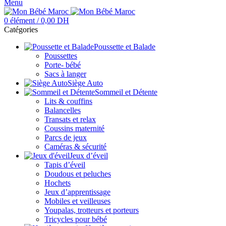
Menu
0
élément
/
0,00
DH
Catégories
Poussette et Balade
Poussettes
Porte- bébé
Sacs à langer
Siège Auto
Sommeil et Détente
Lits & couffins
Balancelles
Transats et relax
Coussins maternité
Parcs de jeux
Caméras & sécurité
Jeux d’éveil
Tapis d’éveil
Doudous et peluches
Hochets
Jeux d’apprentissage
Mobiles et veilleuses
Youpalas, trotteurs et porteurs
Tricycles pour bébé