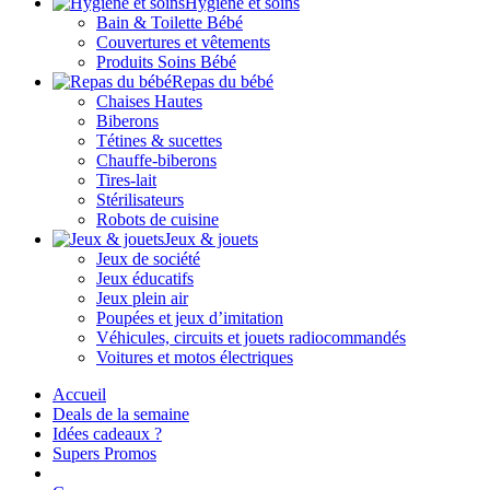
Hygiène et soins
Bain & Toilette Bébé
Couvertures et vêtements
Produits Soins Bébé
Repas du bébé
Chaises Hautes
Biberons
Tétines & sucettes
Chauffe-biberons
Tires-lait
Stérilisateurs
Robots de cuisine
Jeux & jouets
Jeux de société
Jeux éducatifs
Jeux plein air
Poupées et jeux d’imitation
Véhicules, circuits et jouets radiocommandés
Voitures et motos électriques
Accueil
Deals de la semaine
Idées cadeaux ?
Supers Promos