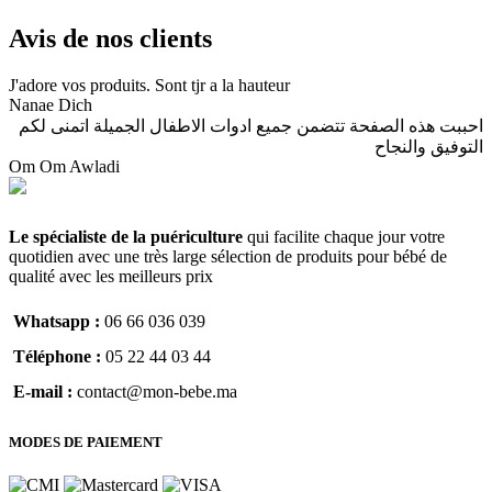
Avis de nos clients
J'adore vos produits. Sont tjr a la hauteur
Nanae Dich
احببت هذه الصفحة تتضمن جميع ادوات الاطفال الجميلة اتمنى لكم
التوفيق والنجاح
Om Om Awladi
Le spécialiste de la puériculture
qui facilite chaque jour votre
quotidien avec une très large sélection de produits pour bébé de
qualité avec les meilleurs prix
Whatsapp :
06 66 036 039
Téléphone :
05 22 44 03 44
E-mail :
contact@mon-bebe.ma
MODES DE PAIEMENT