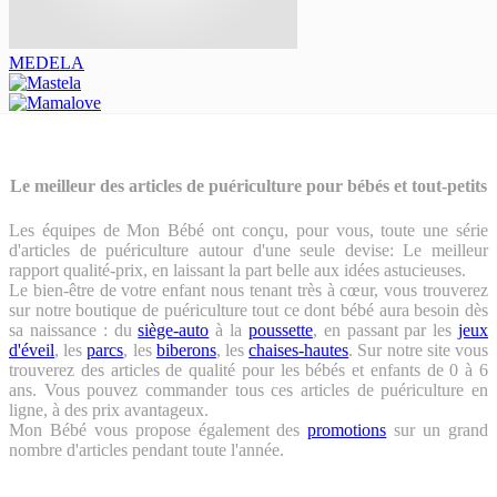
MEDELA
Le meilleur des articles de puériculture pour bébés et tout-petits
Les équipes de Mon Bébé ont conçu, pour vous, toute une série
d'articles de puériculture autour d'une seule devise: Le meilleur
rapport qualité-prix, en laissant la part belle aux idées astucieuses.
Le bien-être de votre enfant nous tenant très à cœur, vous trouverez
sur notre boutique de puériculture tout ce dont bébé aura besoin dès
sa naissance : du
siège-auto
à la
poussette
, en passant par les
jeux
d'éveil
, les
parcs
, les
biberons
, les
chaises-hautes
. Sur notre site vous
trouverez des articles de qualité pour les bébés et enfants de 0 à 6
ans. Vous pouvez commander tous ces articles de puériculture en
ligne, à des prix avantageux.
Mon Bébé vous propose également des
promotions
sur un grand
nombre d'articles pendant toute l'année.