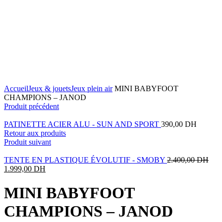
Agrandir
Accueil
Jeux & jouets
Jeux plein air
MINI BABYFOOT
CHAMPIONS – JANOD
Produit précédent
PATINETTE ACIER ALU - SUN AND SPORT
390,00
DH
Retour aux produits
Produit suivant
TENTE EN PLASTIQUE ÉVOLUTIF - SMOBY
2.400,00
DH
1.999,00
DH
MINI BABYFOOT
CHAMPIONS – JANOD