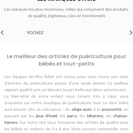
Les marques les plus reconnues, celles qui conçoivent des produits
de qualité, ingénieux, sûrs et fonctionnels
YOOKEE
Le meilleur des articles de puériculture pour
bébés et tout-petits
Les équipes de Mon Bébé ont conçu, pour vous, toute une série
d'articles de puériculture autour d'une seule devise: Le meilleur
rapport qualité-prix, en laissant la part belle aux idées astucieuses.
Le bien-être de votre enfant nous tenant très à cœur, vous
trouverez sur notre boutique de puériculture tout ce dont bébé
aura besoin dès sa naissance : du
siège-auto
à la
poussette
, en
passant par les
jeux d'éveil
, les
parcs
, les
biberons
, les
chaises-
hautes
. Sur notre site vous trouverez des articles de qualité pour
les bébés et enfants de 0 à 6 ans. Vous pouvez commander tous