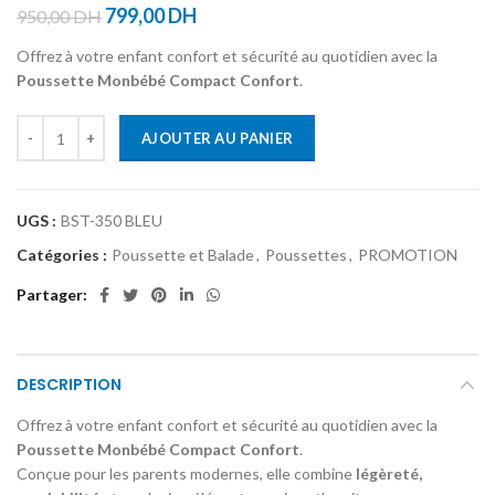
799,00
DH
950,00
DH
Offrez à votre enfant confort et sécurité au quotidien avec la
Poussette Monbébé Compact Confort
.
quantité de POUSETTE COMPACT VALISE BLEU– MON BÉBÉ
AJOUTER AU PANIER
UGS :
BST-350 BLEU
Catégories :
Poussette et Balade
,
Poussettes
,
PROMOTION
Partager
DESCRIPTION
Offrez à votre enfant confort et sécurité au quotidien avec la
Poussette Monbébé Compact Confort
.
Conçue pour les parents modernes, elle combine
légèreté,