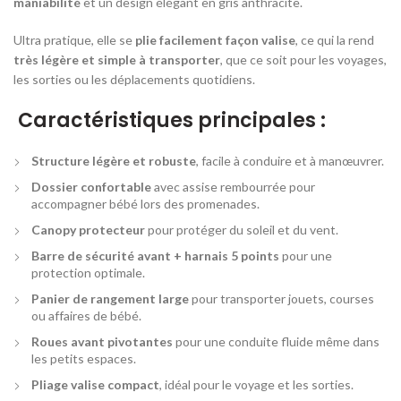
maniabilité
et un design élégant en gris anthracite.
Ultra pratique, elle se
plie facilement façon valise
, ce qui la rend
très légère et simple à transporter
, que ce soit pour les voyages,
les sorties ou les déplacements quotidiens.
Caractéristiques principales :
Structure légère et robuste
, facile à conduire et à manœuvrer.
Dossier confortable
avec assise rembourrée pour
accompagner bébé lors des promenades.
Canopy protecteur
pour protéger du soleil et du vent.
Barre de sécurité avant + harnais 5 points
pour une
protection optimale.
Panier de rangement large
pour transporter jouets, courses
ou affaires de bébé.
Roues avant pivotantes
pour une conduite fluide même dans
les petits espaces.
Pliage valise compact
, idéal pour le voyage et les sorties.