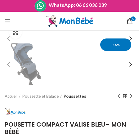
WhatsApp: 06 66 036 039
0
Agrandir
-16%
Accueil
Poussette et Balade
Poussettes
POUSETTE COMPACT VALISE BLEU– MON
BÉBÉ