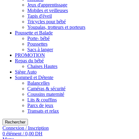
Jeux d'apprentissage
Mobiles et veilleuses
Tapis d'éveil
Tricycles pour bébé
Youpalas, trotteurs et porteurs
Poussette et Balade
Porte- bébé
Poussettes
Sacs à langer
PROMOTION
Repas du bébé
Chaises Hautes
Siège Auto
Sommeil et Détente
Balancelles
Caméras & sécurité
Coussins maternité
Lits & couffins
Parcs de jeux
Transats et relax
Rechercher
Connexion / Inscription
0
élément
/
0,00
DH