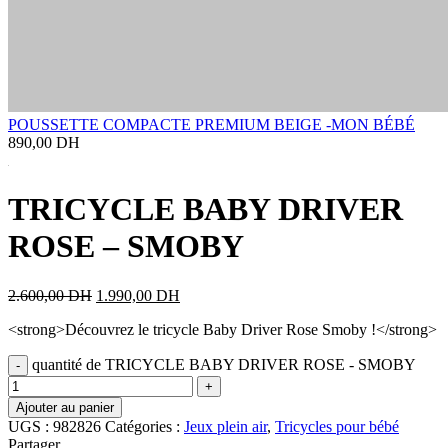
POUSSETTE COMPACTE PREMIUM BEIGE -MON BÉBÉ
890,00
DH
TRICYCLE BABY DRIVER
ROSE – SMOBY
2.600,00
DH
1.990,00
DH
<strong>Découvrez le tricycle Baby Driver Rose Smoby !</strong>
quantité de TRICYCLE BABY DRIVER ROSE - SMOBY
Ajouter au panier
UGS :
982826
Catégories :
Jeux plein air
,
Tricycles pour bébé
Partager