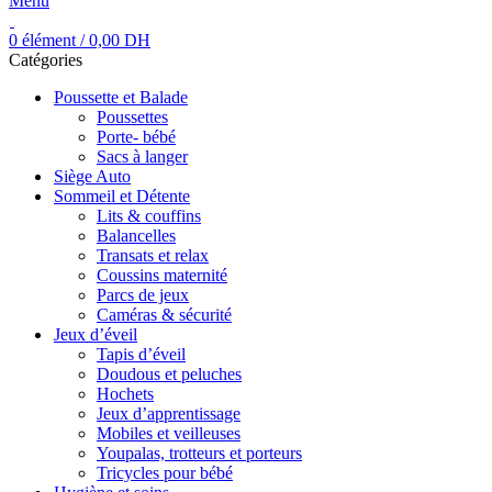
Menu
0
élément
/
0,00
DH
Catégories
Poussette et Balade
Poussettes
Porte- bébé
Sacs à langer
Siège Auto
Sommeil et Détente
Lits & couffins
Balancelles
Transats et relax
Coussins maternité
Parcs de jeux
Caméras & sécurité
Jeux d’éveil
Tapis d’éveil
Doudous et peluches
Hochets
Jeux d’apprentissage
Mobiles et veilleuses
Youpalas, trotteurs et porteurs
Tricycles pour bébé