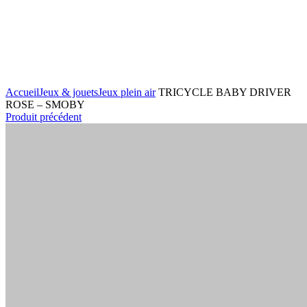
Agrandir
Accueil
Jeux & jouets
Jeux plein air
TRICYCLE BABY DRIVER
ROSE – SMOBY
Produit précédent