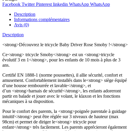
Facebook
Twitter
Pinterest
linkedin
WhatsApp
WhatsApp
Description
Informations complémentaires
Avis (0)
Description
<strong>Découvrez le tricycle Baby Driver Rose Smoby !</strong>
Ce<strong> tricycle Smoby</strong> est un <strong>tricycle
évolutif 3 en 1</strong>, pour les enfants de 10 mois à plus de 3
ans.
Certifié EN 1888-1 (norme poussettes), il allie sécurité, confort et
amusement. Confortablement installés dans le<strong> siège équipé
d’une housse rembourrée et lavable</strong>, et
d’un <strong>harnais de sécurité</strong>, les enfants adoreront
partir en balade et jouer avec le volant, le klaxon et les fonctions
mécaniques à sa disposition.
Pour le confort des parents, la <strong>poignée parentale à guidage
intuitif</strong> peut être réglée sur 3 niveaux de hauteur (max
98cm) et permet de diriger le<strong> tricycle pour
enfant</strong> très facilement. Les parents apprécieront également